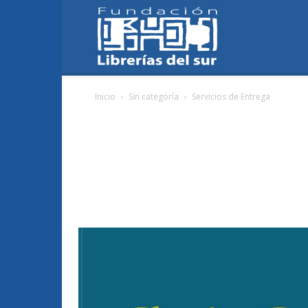
Fundación
Inicio
Sin categoría
Servicios de Entrega
Librerías
del
Sur