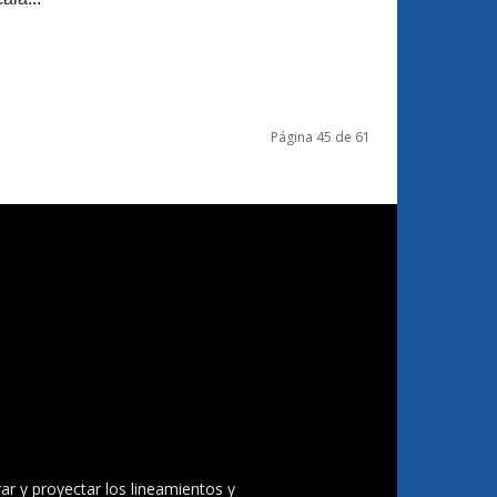
Página 45 de 61
ar y proyectar los lineamientos y