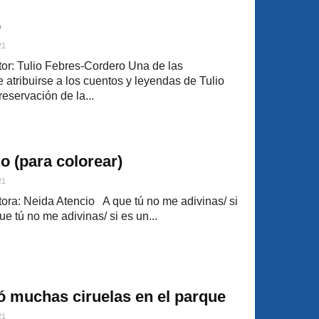
o
21
or: Tulio Febres-Cordero Una de las
atribuirse a los cuentos y leyendas de Tulio
eservación de la...
o (para colorear)
21
ra: Neida Atencio A que tú no me adivinas/ si
que tú no me adivinas/ si es un...
 muchas ciruelas en el parque
21