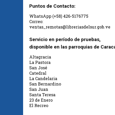
Puntos de Contacto:
WhatsApp (+58) 426-5176775
Correo:
ventas_remotas@libreriasdelsur.gob.ve
Servicio en período de pruebas,
disponible en las parroquias de Carac
Altagracia
La Pastora
San José
Catedral
La Candelaria
San Bernardino
San Juan
Santa Teresa
23 de Enero
El Recreo