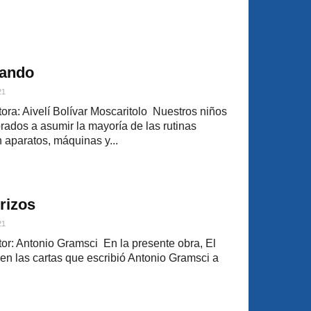
tando
21
ra: Aivelí Bolívar Moscaritolo Nuestros niños
rados a asumir la mayoría de las rutinas
 aparatos, máquinas y...
erizos
21
r: Antonio Gramsci En la presente obra, El
nen las cartas que escribió Antonio Gramsci a