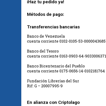
iHaz tu pedido ya!
Métodos de pago:
Transferencias bancarias
Banco de Venezuela
cuenta corriente 0102-0105-53-0000043685
Banco del Tesoro
cuenta corriente 0163-0903-64-903300637
Banco Bicentenario del Pueblo
cuenta corriente 0175-0656-14-0102181764
Fundación Librerías del Sur
Rif: G – 20007995-9
En alianza con Criptolago