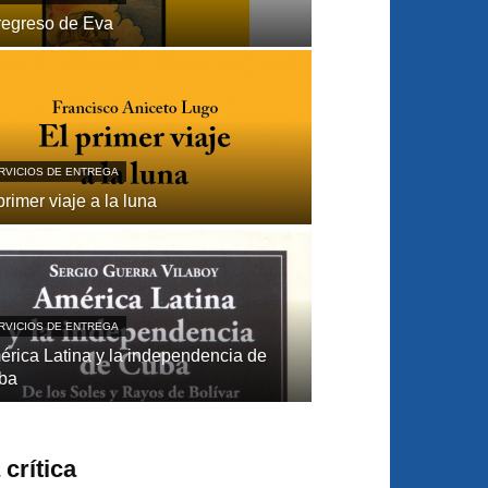
regreso de Eva
RVICIOS DE ENTREGA
primer viaje a la luna
RVICIOS DE ENTREGA
́rica Latina y la independencia de
ba
crítica