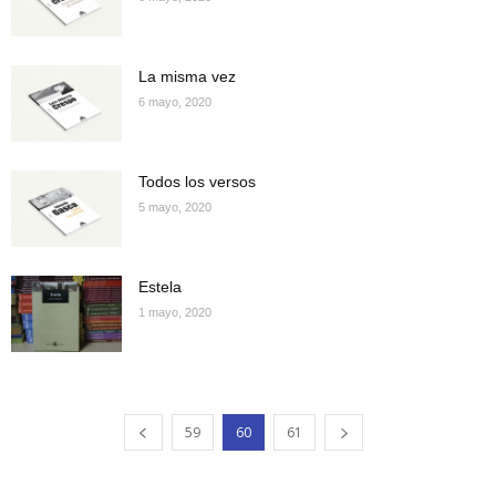
La misma vez
6 mayo, 2020
Todos los versos
5 mayo, 2020
Estela
1 mayo, 2020
59
60
61