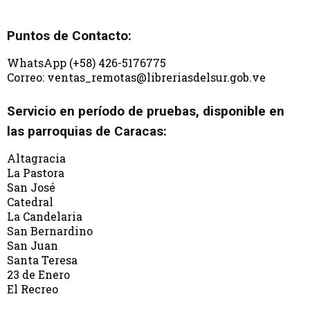
Puntos de Contacto:
WhatsApp (+58) 426-5176775
Correo: ventas_remotas@libreriasdelsur.gob.ve
Servicio en período de pruebas, disponible en
las parroquias de Caracas:
Altagracia
La Pastora
San José
Catedral
La Candelaria
San Bernardino
San Juan
Santa Teresa
23 de Enero
El Recreo