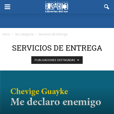
Inicio
Sin categoría
Servicios de Entrega
SERVICIOS DE ENTREGA
PUBLICACIONES DESTACADAS