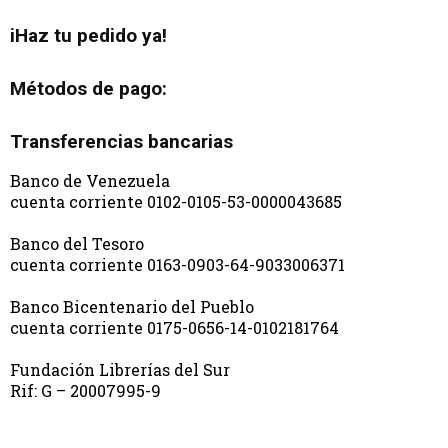
iHaz tu pedido ya!
Métodos de pago:
Transferencias bancarias
Banco de Venezuela
cuenta corriente 0102-0105-53-0000043685
Banco del Tesoro
cuenta corriente 0163-0903-64-9033006371
Banco Bicentenario del Pueblo
cuenta corriente 0175-0656-14-0102181764
Fundación Librerías del Sur
Rif: G – 20007995-9