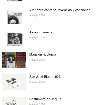
Vivir para cantarla, vivencias y canciones
6 mayo, 2020
Joropo Llanero
6 mayo, 2020
Mansión nocturna
6 mayo, 2020
San José Blues 1923
6 mayo, 2020
Costumbre de sequía
6 mayo, 2020