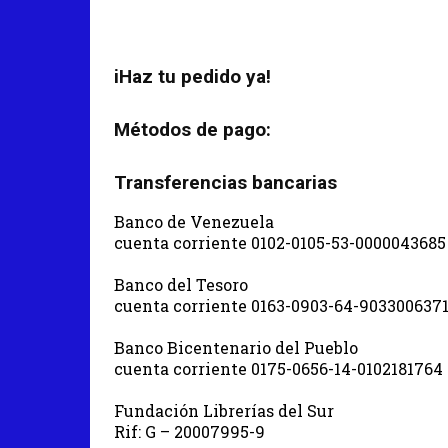
iHaz tu pedido ya!
Métodos de pago:
Transferencias bancarias
Banco de Venezuela
cuenta corriente 0102-0105-53-0000043685
Banco del Tesoro
cuenta corriente 0163-0903-64-903300637
Banco Bicentenario del Pueblo
cuenta corriente 0175-0656-14-0102181764
Fundación Librerías del Sur
Rif: G – 20007995-9