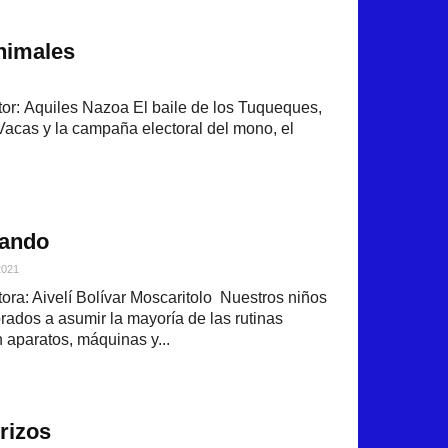
animales
r: Aquiles Nazoa El baile de los Tuqueques,
Vacas y la campaña electoral del mono, el
tando
2021
ra: Aivelí Bolívar Moscaritolo Nuestros niños
rados a asumir la mayoría de las rutinas
 aparatos, máquinas y...
erizos