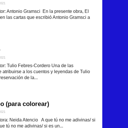
2021
r: Antonio Gramsci En la presente obra, El
nen las cartas que escribió Antonio Gramsci a
o
2021
or: Tulio Febres-Cordero Una de las
atribuirse a los cuentos y leyendas de Tulio
eservación de la...
o (para colorear)
2021
ra: Neida Atencio A que tú no me adivinas/ si
que tú no me adivinas/ si es un...