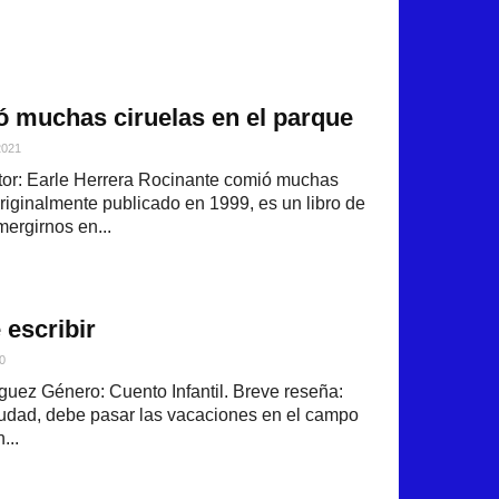
 muchas ciruelas en el parque
2021
or: Earle Herrera Rocinante comió muchas
originalmente publicado en 1999, es un libro de
ergirnos en...
escribir
0
guez Género: Cuento Infantil. Breve reseña:
ciudad, debe pasar las vacaciones en el campo
...