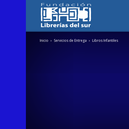
Fundación
Inicio
Servicios de Entrega
Libros Infantiles
Librerías
del
Sur