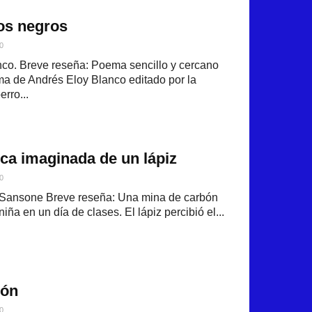
os negros
0
nco. Breve reseña: Poema sencillo y cercano
uma de Andrés Eloy Blanco editado por la
erro...
ca imaginada de un lápiz
0
a Sansone Breve reseña: Una mina de carbón
ña en un día de clases. El lápiz percibió el...
rón
0