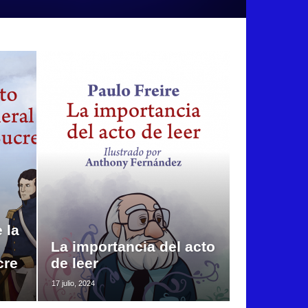
 la
La importancia del acto
cre
de leer
17 julio, 2024