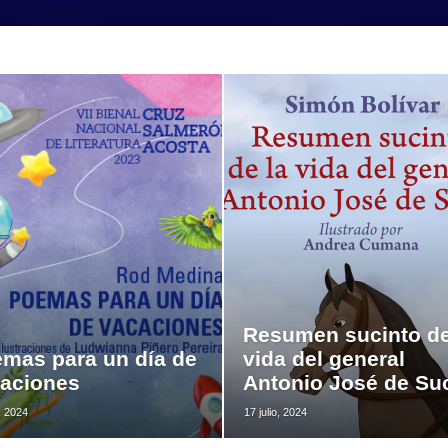
Resumen sucinto de
mas para un día de
vida del general
aciones
Antonio José de Su
o, 2024
17 julio, 2024