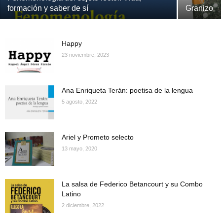
formación y saber de sí
Granizo
Happy
23 noviembre, 2023
Ana Enriqueta Terán: poetisa de la lengua
5 agosto, 2022
Ariel y Prometo selecto
13 mayo, 2020
La salsa de Federico Betancourt y su Combo
Latino
2 diciembre, 2022