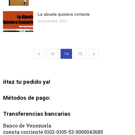
La abuela quisiera contarte
28 noviembre, 2022
13
14
15
iHaz tu pedido ya!
Métodos de pago:
Transferencias bancarias
Banco de Venezuela
cuenta corriente 0102-0105-53-0000043685