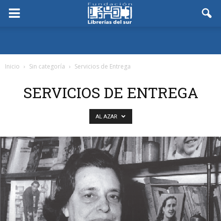
Inicio
Sin categoría
Servicios de Entrega
SERVICIOS DE ENTREGA
AL AZAR