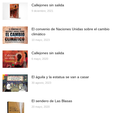
Callejones sin salida
9 diciembre, 2021
El convenio de Naciones Unidas sobre el cambio
climático
10 mayo, 2023
Callejones sin salida
6 mayo, 2020
El águila y la estatua se van a casar
30 agosto, 2023
El sendero de Las Blasas
20 mayo, 2020