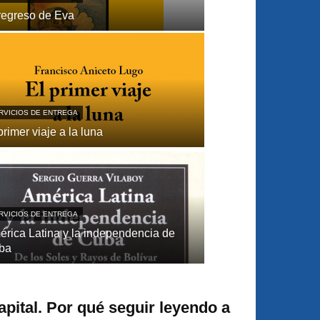
regreso de Eva
RVICIOS DE ENTREGA
primer viaje a la luna
RVICIOS DE ENTREGA
́rica Latina y la independencia de
ba
apital. Por qué seguir leyendo a