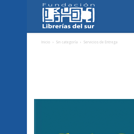
Fundación
Inicio
Sin categoría
Servicios de Entrega
Librerías
del
Sur