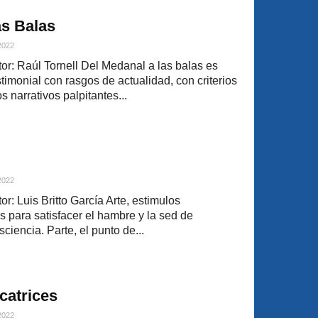
as Balas
 2022
r: Raúl Tornell Del Medanal a las balas es
timonial con rasgos de actualidad, con criterios
 narrativos palpitantes...
 2022
: Luis Britto García Arte, estimulos
 para satisfacer el hambre y la sed de
ciencia. Parte, el punto de...
icatrices
 2022