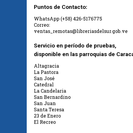
Puntos de Contacto:
WhatsApp (+58) 426-5176775
Correo:
ventas_remotas@libreriasdelsur.gob.ve
Servicio en período de pruebas,
disponible en las parroquias de Carac
Altagracia
La Pastora
San José
Catedral
La Candelaria
San Bernardino
San Juan
Santa Teresa
23 de Enero
El Recreo