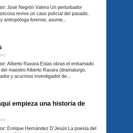
or: José Negrón Valera Un perturbador
oscosa revive un caso policial del pasado.
 y antropóloga forense, asume...
s
 2022
r: Alberto Ravara Estas obras el entramado
a del maestro Alberto Ravara (dramaturgo,
sador y acucioso investigador de...
aquí empieza una historia de
 2022
or: Enrique Hernández D’Jesús La poesía del