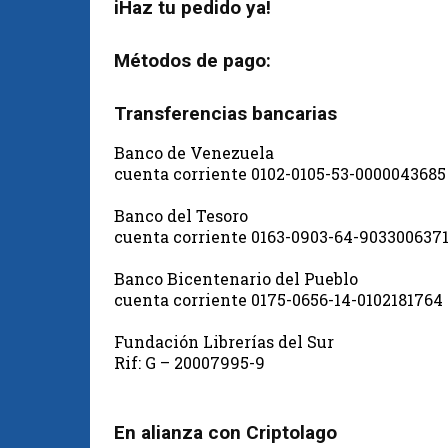
iHaz tu pedido ya!
Métodos de pago:
Transferencias bancarias
Banco de Venezuela
cuenta corriente 0102-0105-53-0000043685
Banco del Tesoro
cuenta corriente 0163-0903-64-903300637
Banco Bicentenario del Pueblo
cuenta corriente 0175-0656-14-0102181764
Fundación Librerías del Sur
Rif: G – 20007995-9
En alianza con Criptolago