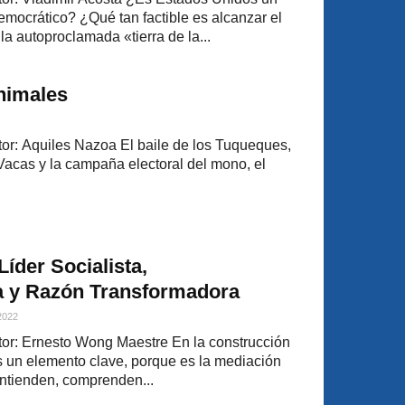
mocrático? ¿Qué tan factible es alcanzar el
a autoproclamada «tierra de la...
animales
r: Aquiles Nazoa El baile de los Tuqueques,
Vacas y la campaña electoral del mono, el
Líder Socialista,
a y Razón Transformadora
 2022
or: Ernesto Wong Maestre En la construcción
es un elemento clave, porque es la mediación
entienden, comprenden...