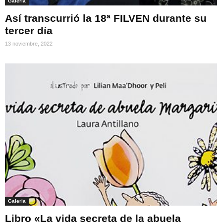
Galeria
Así transcurrió la 18ª FILVEN durante su
tercer día
13 noviembre, 2022
Galeria
Libro «La vida secreta de la abuela