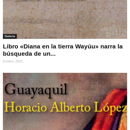
Galeria
Libro «Diana en la tierra Wayúu» narra la
búsqueda de un...
9 enero, 2023