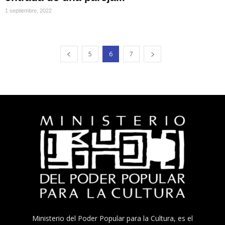
1 septiembre, 2022
5
6
7
Ministerio del Poder Popular para la Cultura, es el