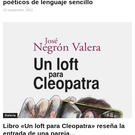
poéticos de lenguaje sencillo
20 septiembre, 2022
Galeria
Libro «Un loft para Cleopatra» reseña la
entrada de una pareja...