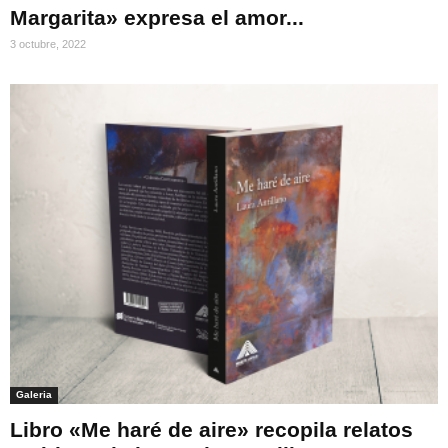
Margarita» expresa el amor...
3 octubre, 2022
Galeria
Libro «Me haré de aire» recopila relatos