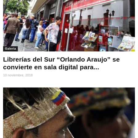
Galeria
Librerías del Sur “Orlando Araujo” se
convierte en sala digital para...
10 noviembre, 2018