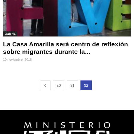
Galeria
La Casa Amarilla será centro de reflexión
sobre migrantes durante la...
10 noviembre, 2018
80
81
82