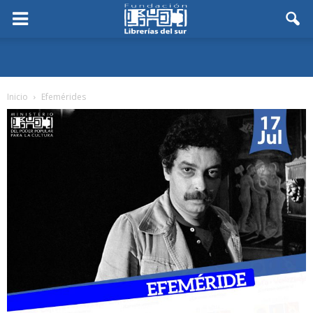
Inicio
Efemérides