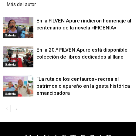
Más del autor
En la FILVEN Apure rindieron homenaje al
centenario de la novela «IFIGENIA»
Galeria
En la 20.ª FILVEN Apure está disponible
colección de libros dedicados al llano
Galeria
“La ruta de los centauros» recrea el
patrimonio apureño en la gesta histórica
emancipadora
Galeria