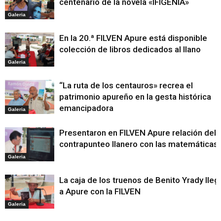
centenario de la novela «IFIGENIA»
Galeria
En la 20.ª FILVEN Apure está disponible
colección de libros dedicados al llano
Galeria
“La ruta de los centauros» recrea el
patrimonio apureño en la gesta histórica
emancipadora
Galeria
Presentaron en FILVEN Apure relación del
contrapunteo llanero con las matemáticas
Galeria
La caja de los truenos de Benito Yrady lleg
a Apure con la FILVEN
Galeria