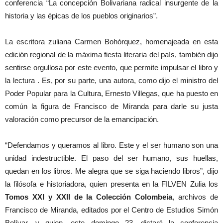
conferencia “La concepción Bolivariana radical insurgente de la
historia y las épicas de los pueblos originarios”.
La escritora zuliana Carmen Bohórquez, homenajeada en esta
edición regional de la máxima fiesta literaria del país, también dijo
sentirse orgullosa por este evento, que permite impulsar el libro y
la lectura . Es, por su parte, una autora, como dijo el ministro del
Poder Popular para la Cultura, Ernesto Villegas, que ha puesto en
común la figura de Francisco de Miranda para darle su justa
valoración como precursor de la emancipación.
“Defendamos y queramos al libro. Este y el ser humano son una
unidad indestructible. El paso del ser humano, sus huellas,
quedan en los libros. Me alegra que se siga haciendo libros”, dijo
la filósofa e historiadora, quien presenta en la FILVEN Zulia los
Tomos XXI y XXII de la Colección Colombeia
, archivos de
Francisco de Miranda, editados por el Centro de Estudios Simón
Bolívar, y quien, este domingo 23, dictará la conferencia