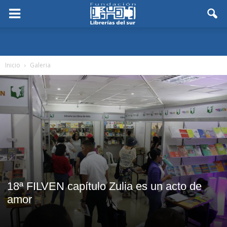
Inicio
Galeria
18ª FILVEN capítulo Zulia es un acto de
amor