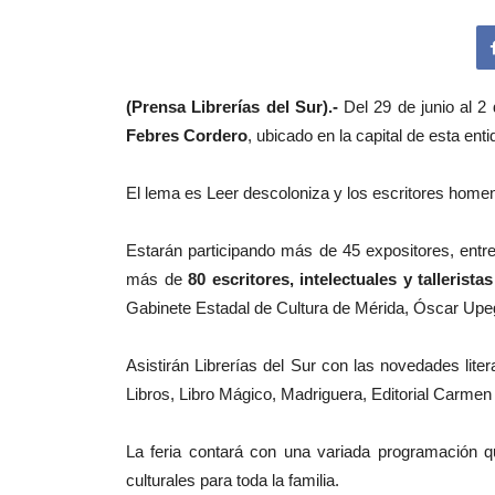
(Prensa Librerías del Sur).-
Del 29 de junio al 2
Febres Cordero
, ubicado en la capital de esta ent
El lema es Leer descoloniza y los escritores hom
Estarán participando más de 45 expositores, entre
más de
80 escritores, intelectuales y tallerist
Gabinete Estadal de Cultura de Mérida, Óscar Upe
Asistirán Librerías del Sur con las novedades lite
Libros, Libro Mágico, Madriguera, Editorial Carmen
La feria contará con una variada programación qu
culturales para toda la familia.