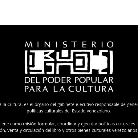
a la Cultura, es el órgano del gabinete ejecutivo responsable de gener
políticas culturales del Estado venezolano.
tiene como misión formular, coordinar y ejecutar políticas culturales
n, venta y circulación del libro y otros bienes culturales venezolanos