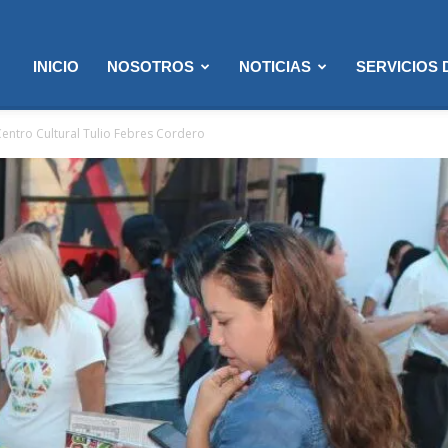
INICIO
NOSOTROS
NOTICIAS
SERVICIOS
Centro Cultural Tulio Febres Cordero