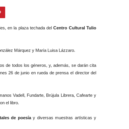
des, en la plaza techada del
Centro Cultural Tulio
González Márquez y María Luisa Lázzaro.
tos de todos los géneros, y, además, se darán cita
unes 26 de junio en rueda de prensa el director del
manos Vadell, Fundarte, Brújula Librera, Cafearte y
 el libro.
itales de poesía
y diversas muestras artísticas y