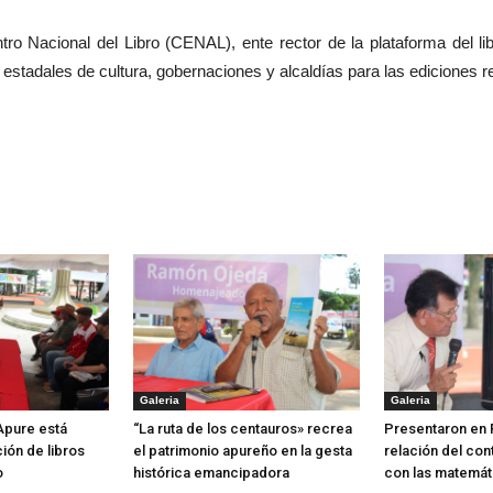
 Nacional del Libro (CENAL), ente rector de la plataforma del libr
s estadales de cultura, gobernaciones y alcaldías para las ediciones r
Galeria
Galeria
 Apure está
“La ruta de los centauros» recrea
Presentaron en 
ión de libros
el patrimonio apureño en la gesta
relación del con
o
histórica emancipadora
con las matemát