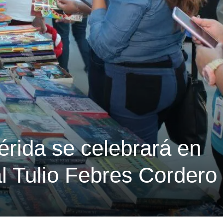
rida se celebrará en
l Tulio Febres Cordero