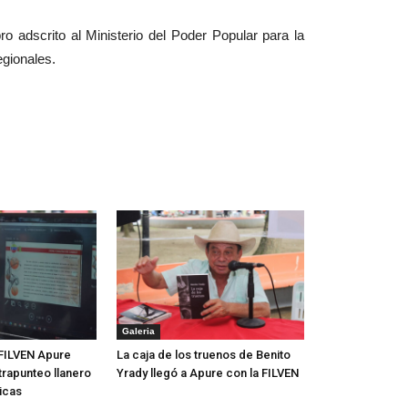
o adscrito al Ministerio del Poder Popular para la
egionales.
Galeria
FILVEN Apure
La caja de los truenos de Benito
trapunteo llanero
Yrady llegó a Apure con la FILVEN
icas