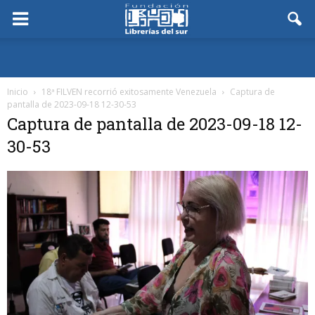
Inicio
18ª FILVEN recorrió exitosamente Venezuela
Captura de
pantalla de 2023-09-18 12-30-53
Captura de pantalla de 2023-09-18 12-
30-53