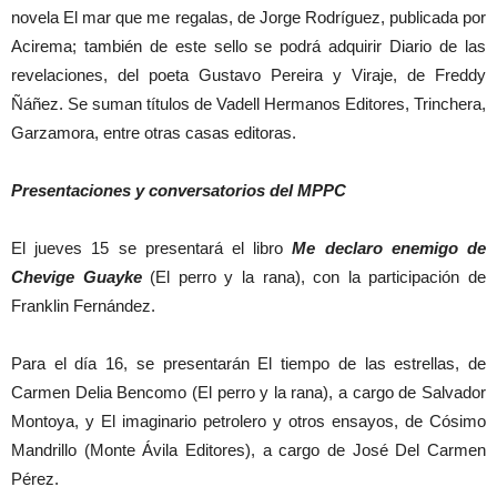
novela El mar que me regalas, de Jorge Rodríguez, publicada por
Acirema; también de este sello se podrá adquirir Diario de las
revelaciones, del poeta Gustavo Pereira y Viraje, de Freddy
Ñáñez. Se suman títulos de Vadell Hermanos Editores, Trinchera,
Garzamora, entre otras casas editoras.
Presentaciones y conversatorios del MPPC
El jueves 15 se presentará el libro
Me declaro enemigo de
Chevige Guayke
(El perro y la rana), con la participación de
Franklin Fernández.
Para el día 16, se presentarán El tiempo de las estrellas, de
Carmen Delia Bencomo (El perro y la rana), a cargo de Salvador
Montoya, y El imaginario petrolero y otros ensayos, de Cósimo
Mandrillo (Monte Ávila Editores), a cargo de José Del Carmen
Pérez.