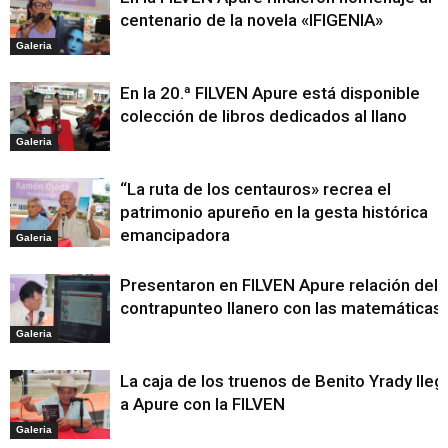
centenario de la novela «IFIGENIA»
Galeria
En la 20.ª FILVEN Apure está disponible
colección de libros dedicados al llano
Galeria
“La ruta de los centauros» recrea el
patrimonio apureño en la gesta histórica
emancipadora
Galeria
Presentaron en FILVEN Apure relación del
contrapunteo llanero con las matemáticas
Galeria
La caja de los truenos de Benito Yrady lleg
a Apure con la FILVEN
Galeria