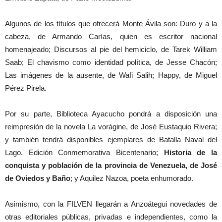
Algunos de los títulos que ofrecerá Monte Ávila son: Duro y a la
cabeza, de Armando Carías, quien es escritor nacional
homenajeado; Discursos al pie del hemiciclo, de Tarek William
Saab; El chavismo como identidad política, de Jesse Chacón;
Las imágenes de la ausente, de Wafi Salih; Happy, de Miguel
Pérez Pirela.
Por su parte, Biblioteca Ayacucho pondrá a disposición una
reimpresión de la novela La vorágine, de José Eustaquio Rivera;
y también tendrá disponibles ejemplares de Batalla Naval del
Lago. Edición Conmemorativa Bicentenario;
Historia de la
conquista y población de la provincia de Venezuela, de José
de Oviedos y Baño
; y Aquilez Nazoa, poeta enhumorado.
Asimismo, con la FILVEN llegarán a Anzoátegui novedades de
otras editoriales públicas, privadas e independientes, como la