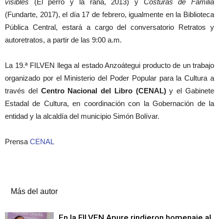
visibles
(El perro y la rana, 2013) y
Costuras de Familia
(Fundarte, 2017), el día 17 de febrero, igualmente en la Biblioteca
Pública Central, estará a cargo del conversatorio Retratos y
autoretratos, a partir de las 9:00 a.m.
La 19.ª FILVEN llega al estado Anzoátegui producto de un trabajo
organizado por el Ministerio del Poder Popular para la Cultura a
través del
Centro Nacional del Libro (CENAL)
y el Gabinete
Estadal de Cultura, en coordinación con la Gobernación de la
entidad y la alcaldía del municipio Simón Bolívar.
Prensa
CENAL
Artículos relacionados
Más del autor
En la FILVEN Apure rindieron homenaje al