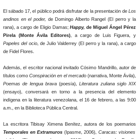
El sábado 17, el público podrá disfrutar de la presentación de
Los
andinos en el poder,
de Domingo Alberto Rangel (El perro y la
rana), a cargo de Eligio Damas;
Happy,
de Miguel Ángel Pérez
Pirela (Monte Ávila Editores)
, a cargo de Luis Figuera, y
Papeles del ocio
, de Julio Valderrey (El perro y la rana), a cargo
de Fidel Flores.
Además, el escritor nacional invitado Cósimo Mandrillo, autor de
títulos como
Conspiración en el mercado
(narrativa, Monte Ávila),
Poemas de lengua brava
(poesía),
Literatura zuliana siglo XIX
(ensayo), conversará en torno a la presencia del elemento
indígena en la literatura venezolana, el 16 de febrero, a las 9:00
a.m., en la Biblioteca Pública Central.
La escritora Tibisay Ximena Benítez, autora de los poemarios
Temporales en Extramuros
(Ipasme, 2006),
Caracas: visiones