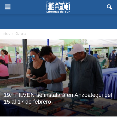
Inicio
Galeria
19.ª FILVEN se instalará en Anzoátegui del
15 al 17 de febrero