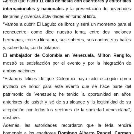
Agregó que habrá
11 días de fiesta con escritores y editoriales
internacionales y nacionales
y la presentación de novedades
literarias y diversas actividades en torno al libro.
“Vamos a cubrir El Laguito de libros y será un momento para el
reencuentro, como dice nuestro lema, entre dos naciones
hermanas, con su literatura, sus saberes, sus cantos, sus bailes
y, sobre todo, con la palabra”.
El
embajador de Colombia en Venezuela
,
Milton Rengifo
,
mostró su satisfacción por el evento y por la integración de
ambas naciones.
“Estamos felices de que Colombia haya sido escogido como
invitado de honor para este evento que se hace parte del
patrimonio de Venezuela; he tenido la oportunidad en años
anteriores de asistir y sé de su alcance y la legitimidad de su
aceptación por todos los sectores de la sociedad venezolana”,
sostuvo.
Además, las autoridades recordaron que la feria rendirá
homenaje a los escritores
Domingo Alberto Rangel, Carmen