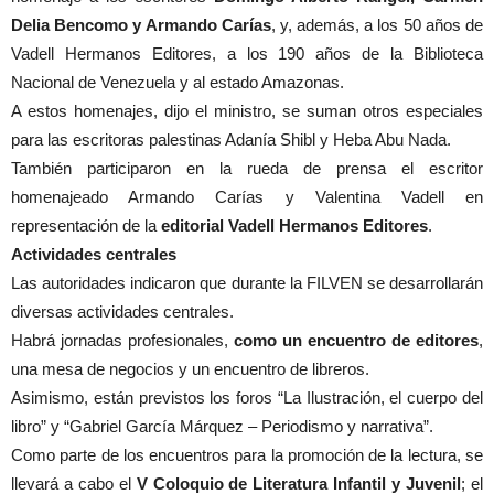
Delia Bencomo y Armando Carías
, y, además, a los 50 años de
Vadell Hermanos Editores, a los 190 años de la Biblioteca
Nacional de Venezuela y al estado Amazonas.
A estos homenajes, dijo el ministro, se suman otros especiales
para las escritoras palestinas Adanía Shibl y Heba Abu Nada.
También participaron en la rueda de prensa el escritor
homenajeado Armando Carías y Valentina Vadell en
representación de la
editorial Vadell Hermanos Editores
.
Actividades centrales
Las autoridades indicaron que durante la FILVEN se desarrollarán
diversas actividades centrales.
Habrá jornadas profesionales,
como un encuentro de editores
,
una mesa de negocios y un encuentro de libreros.
Asimismo, están previstos los foros “La Ilustración, el cuerpo del
libro” y “Gabriel García Márquez – Periodismo y narrativa”.
Como parte de los encuentros para la promoción de la lectura, se
llevará a cabo el
V Coloquio de Literatura Infantil y Juvenil
; el