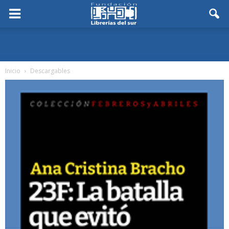
Inicio
Descargables