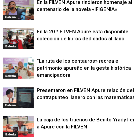
En la FILVEN Apure rindieron homenaje al
centenario de la novela «IFIGENIA»
Galeria
En la 20.ª FILVEN Apure está disponible
colección de libros dedicados al llano
Galeria
“La ruta de los centauros» recrea el
patrimonio apureño en la gesta histórica
emancipadora
Galeria
Presentaron en FILVEN Apure relación del
contrapunteo llanero con las matemáticas
Galeria
La caja de los truenos de Benito Yrady lleg
a Apure con la FILVEN
Galeria