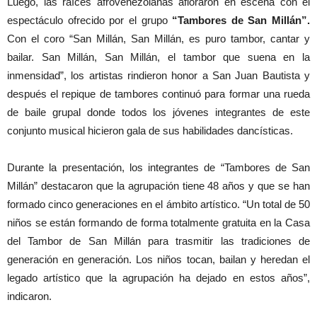
Luego, las raíces afrovenezolanas afloraron en escena con el
espectáculo ofrecido por el grupo
“Tambores de San Millán”.
Con el coro “San Millán, San Millán, es puro tambor, cantar y
bailar. San Millán, San Millán, el tambor que suena en la
inmensidad”, los artistas rindieron honor a San Juan Bautista y
después el repique de tambores continuó para formar una rueda
de baile grupal donde todos los jóvenes integrantes de este
conjunto musical hicieron gala de sus habilidades dancísticas.
Durante la presentación, los integrantes de “Tambores de San
Millán” destacaron que la agrupación tiene 48 años y que se han
formado cinco generaciones en el ámbito artístico. “Un total de 50
niños se están formando de forma totalmente gratuita en la Casa
del Tambor de San Millán para trasmitir las tradiciones de
generación en generación. Los niños tocan, bailan y heredan el
legado artístico que la agrupación ha dejado en estos años”,
indicaron.