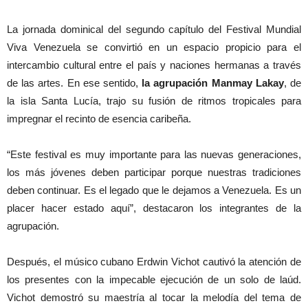
La jornada dominical del segundo capítulo del Festival Mundial
Viva Venezuela se convirtió en un espacio propicio para el
intercambio cultural entre el país y naciones hermanas a través
de las artes. En ese sentido,
la agrupación Manmay Lakay
, de
la isla Santa Lucía, trajo su fusión de ritmos tropicales para
impregnar el recinto de esencia caribeña.
“Este festival es muy importante para las nuevas generaciones,
los más jóvenes deben participar porque nuestras tradiciones
deben continuar. Es el legado que le dejamos a Venezuela. Es un
placer hacer estado aquí”, destacaron los integrantes de la
agrupación.
Después, el músico cubano Erdwin Vichot cautivó la atención de
los presentes con la impecable ejecución de un solo de laúd.
Vichot demostró su maestría al tocar la melodía del tema de