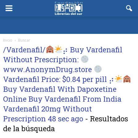
Inicio
Buscar
/Vardenafil/
⡴ Buy Vardenafil
Without Prescription:
www.AnonymDrug.store
Vardenafil Price: $0.84 per pill ⡴
Buy Vardenafil With Dapoxetine
Online Buy Vardenafil From India
Vardenafil 20mg Without
Prescription 48 sec ago
-
Resultados
de la búsqueda