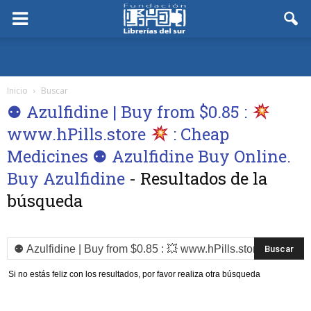
Inicio
Buscar
⚉ Azulfidine | Buy from $0.85 :
www.hPills.store
: Cheap
Medicines ⚉ Azulfidine Buy Online.
Buy Azulfidine
-
Resultados de la
búsqueda
Si no estás feliz con los resultados, por favor realiza otra búsqueda