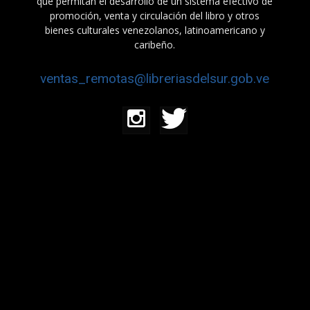
que permitan el desarrollo de un sistema efectivo de
promoción, venta y circulación del libro y otros
bienes culturales venezolanos, latinoamericano y
caribeño.
ventas_remotas@libreriasdelsur.gob.ve