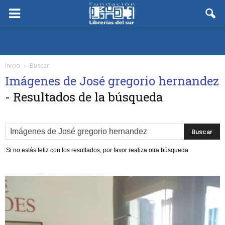
Inicio
Buscar
Imágenes de José gregorio hernandez
-
Resultados de la búsqueda
Si no estás feliz con los resultados, por favor realiza otra búsqueda