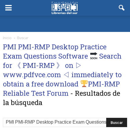
Inicio
Buscar
PMI PMI-RMP Desktop Practice
Exam Questions Software
Search
for 《 PMI-RMP 》 on ▷
www.pdfvce.com ◁ immediately to
obtain a free download
PMI-RMP
Reliable Test Forum
-
Resultados de
la búsqueda