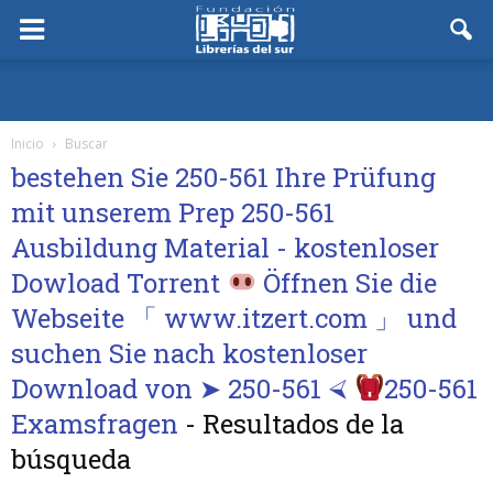
Inicio
Buscar
bestehen Sie 250-561 Ihre Prüfung
mit unserem Prep 250-561
Ausbildung Material - kostenloser
Dowload Torrent
Öffnen Sie die
Webseite 「 www.itzert.com 」 und
suchen Sie nach kostenloser
Download von ➤ 250-561 ⮘
250-561
Examsfragen
-
Resultados de la
búsqueda