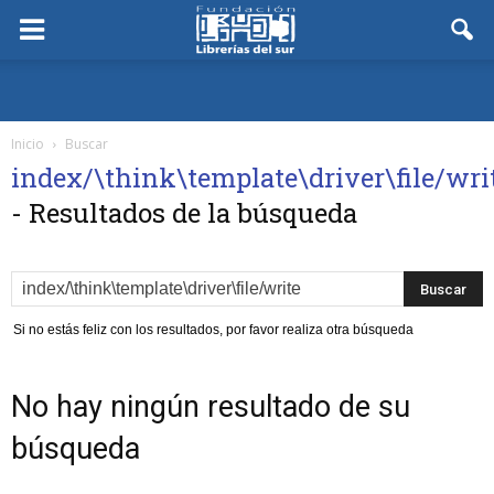
Inicio
Buscar
index/\think\template\driver\file/wri
-
Resultados de la búsqueda
Si no estás feliz con los resultados, por favor realiza otra búsqueda
No hay ningún resultado de su
búsqueda