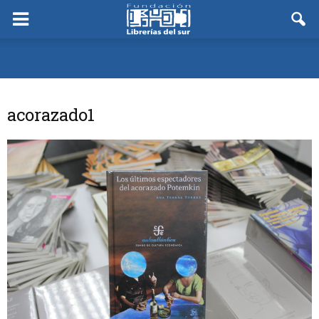
acorazado1