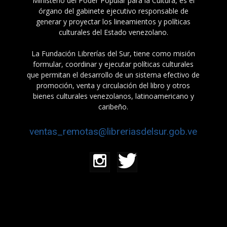
Ministerio del Poder Popular para la Cultura, es el
órgano del gabinete ejecutivo responsable de
generar y proyectar los lineamientos y políticas
culturales del Estado venezolano.
La Fundación Librerías del Sur, tiene como misión
formular, coordinar y ejecutar políticas culturales
que permitan el desarrollo de un sistema efectivo de
promoción, venta y circulación del libro y otros
bienes culturales venezolanos, latinoamericano y
caribeño.
ventas_remotas@libreriasdelsur.gob.ve