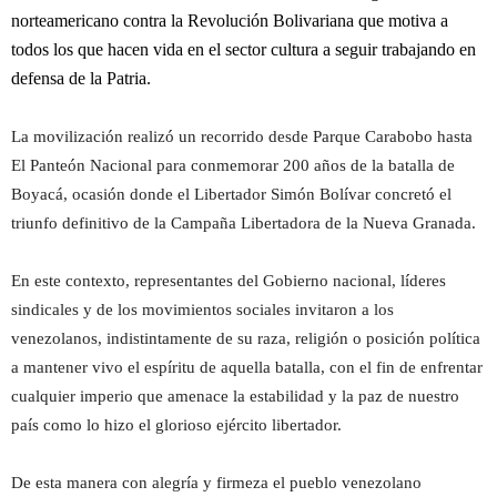
norteamericano contra la Revolución Bolivariana
que
motiva
a
todos los
que hacen vida en el sector cultura
a seguir trabajando
en
defensa de la
P
atria.
La movilización realizó un recorrido desde Parque Carabobo hasta
El Panteón Nacional para conmemorar 200 años de la batalla de
Boyacá, ocasión donde el Libertador Simón Bolívar concretó el
triunfo definitivo de la Campaña Libertadora de la Nueva Granada.
En este contexto, representantes del Gobierno nacional, líderes
sindicales y de los movimientos sociales invitaron a los
venezolanos, indistintamente de su raza, religión o posición política
a mantener vivo el espíritu de aquella batalla, con el fin de enfrentar
cualquier imperio que amenace la estabilidad y la paz de nuestro
país como lo hizo el glorioso ejército libertador.
De esta manera con alegría y firmeza el pueblo venezolano