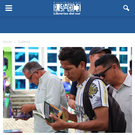
Inicio
Galeria