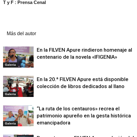
T y F : Prensa Cenal
Artículos relacionados
Más del autor
En la FILVEN Apure rindieron homenaje al
centenario de la novela «IFIGENIA»
Galeria
En la 20.ª FILVEN Apure está disponible
colección de libros dedicados al llano
Galeria
“La ruta de los centauros» recrea el
patrimonio apureño en la gesta histórica
emancipadora
Galeria