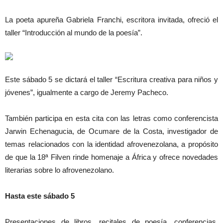
La poeta apureña Gabriela Franchi, escritora invitada, ofreció el
taller “Introducción al mundo de la poesía”.
Este sábado 5 se dictará el taller “Escritura creativa para niños y
jóvenes”, igualmente a cargo de Jeremy Pacheco.
También participa en esta cita con las letras como conferencista
Jarwin Echenagucia, de Ocumare de la Costa, investigador de
temas relacionados con la identidad afrovenezolana, a propósito
de que la 18ª Filven rinde homenaje a África y ofrece novedades
literarias sobre lo afrovenezolano.
Hasta este sábado 5
Presentaciones de libros, recitales de poesía, conferencias,