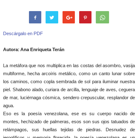
Descárgalo en PDF
Autora: Ana Enriqueta Terán
La metáfora que nos multiplica en las costas del asombro, vasija
multiforme, hecha arcoíris metálico, como un canto lunar sobre
los caminos, como copla sembrada de sol para iluminar nuestra
piel. Shabono alado, curiara de arcilla, lenguaje de aves, ceguera
de mar, luciérnaga cósmica, sendero crepuscular, resplandor de
agua.
Eso es la poesía venezolana, ese es su cuerpo nacido de
montes, hechizado de palmeras, esos son sus ojos tatuados de
relámpagos, sus huellas tejidas de piedras. Desnudez de
jeroglíficos y memoria florecida, la poesía venezolana es un