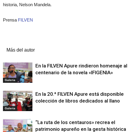
historia, Nelson Mandela.
Prensa
FILVEN
Artículos relacionados
Más del autor
En la FILVEN Apure rindieron homenaje al
centenario de la novela «IFIGENIA»
Galeria
En la 20.ª FILVEN Apure está disponible
colección de libros dedicados al llano
Galeria
“La ruta de los centauros» recrea el
patrimonio apureño en la gesta histórica