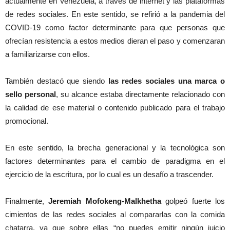
actualmente en Venezuela, a través de internet y las plataformas
de redes sociales. En este sentido, se refirió a la pandemia del
COVID-19 como factor determinante para que personas que
ofrecían resistencia a estos medios dieran el paso y comenzaran
a familiarizarse con ellos.
También destacó que siendo
las redes sociales una marca o
sello personal
, su alcance estaba directamente relacionado con
la calidad de ese material o contenido publicado para el trabajo
promocional.
En este sentido, la brecha generacional y la tecnológica son
factores determinantes para el cambio de paradigma en el
ejercicio de la escritura, por lo cual es un desafío a trascender.
Finalmente,
Jeremiah Mofokeng-Malkhetha
golpeó fuerte los
cimientos de las redes sociales al compararlas con la comida
chatarra, ya que sobre ellas “no puedes emitir ningún juicio