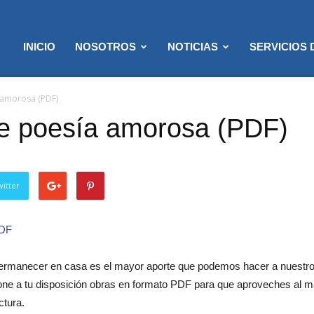
INICIO
NOSOTROS
NOTICIAS
SERVICIOS
 amorosa (PDF)
de poesía amorosa (PDF)
itter
DF
ermanecer en casa es el mayor aporte que podemos hacer a nuestro pa
one a tu disposición obras en formato PDF para que aproveches al má
ctura.