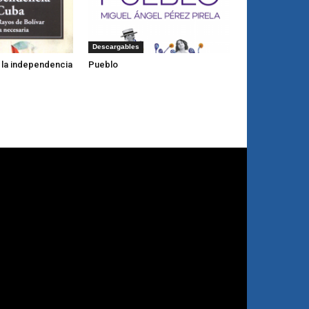
Descargables
y la independencia
Pueblo