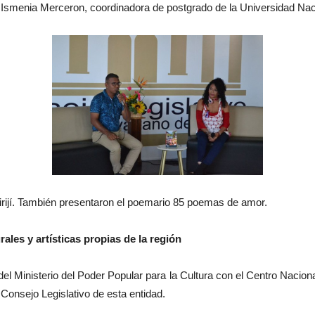
 Ismenia Merceron, coordinadora de postgrado de la Universidad N
itirijí. También presentaron el poemario 85 poemas de amor.
ales y artísticas propias de la región
del Ministerio del Poder Popular para la Cultura con el Centro Naciona
Consejo Legislativo de esta entidad.