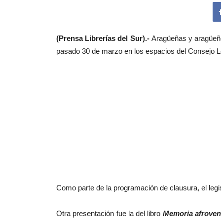
(Prensa Librerías del Sur).-
Aragüeñas y aragüeño
pasado 30 de marzo en los espacios del Consejo Le
Como parte de la programación de clausura, el legi
Otra presentación fue la del libro
Memoria afroven