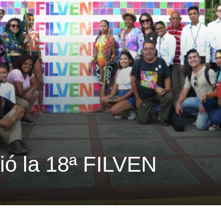
ió la 18ª FILVEN