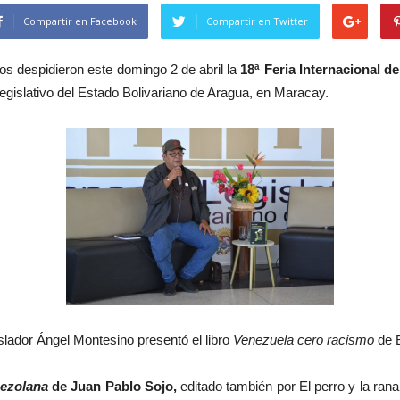
Compartir en Facebook
Compartir en Twitter
s despidieron este domingo 2 de abril la
18ª Feria Internacional d
gislativo del Estado Bolivariano de Aragua, en Maracay.
slador Ángel Montesino presentó el libro
Venezuela cero racismo
de B
ezolana
de Juan Pablo Sojo,
editado también por El perro y la rana