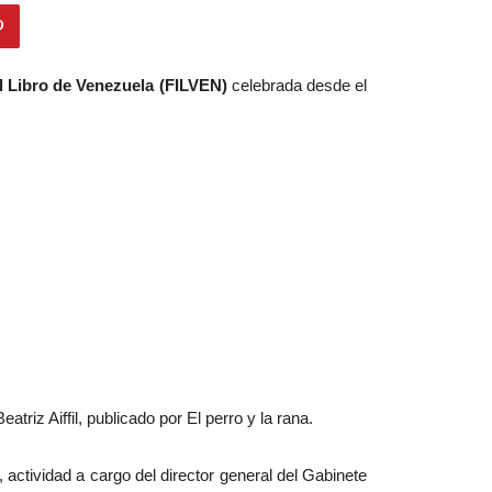
el Libro de Venezuela (FILVEN)
celebrada desde el
eatriz Aiffil, publicado por El perro y la rana.
, actividad a cargo del director general del Gabinete