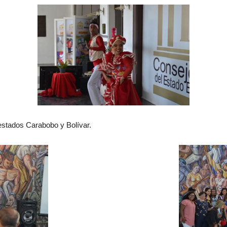
s estados Carabobo y Bolívar.