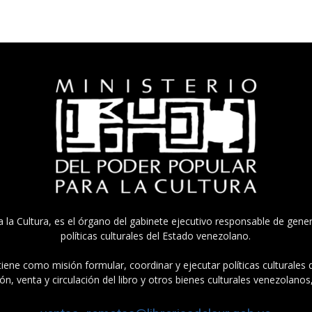
a la Cultura, es el órgano del gabinete ejecutivo responsable de gener
políticas culturales del Estado venezolano.
tiene como misión formular, coordinar y ejecutar políticas culturales
n, venta y circulación del libro y otros bienes culturales venezolanos