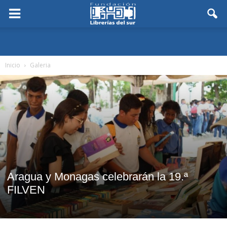
Inicio
Galeria
Aragua y Monagas celebrarán la 19.ª
FILVEN