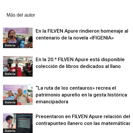
Artículos relacionados
Más del autor
En la FILVEN Apure rindieron homenaje al
centenario de la novela «IFIGENIA»
Galeria
En la 20.ª FILVEN Apure está disponible
colección de libros dedicados al llano
Galeria
“La ruta de los centauros» recrea el
patrimonio apureño en la gesta histórica
emancipadora
Galeria
Presentaron en FILVEN Apure relación del
contrapunteo llanero con las matemáticas
Galeria