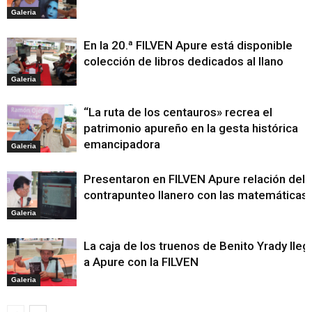
Galeria
En la 20.ª FILVEN Apure está disponible
colección de libros dedicados al llano
Galeria
“La ruta de los centauros» recrea el
patrimonio apureño en la gesta histórica
emancipadora
Galeria
Presentaron en FILVEN Apure relación del
contrapunteo llanero con las matemáticas
Galeria
La caja de los truenos de Benito Yrady lleg
a Apure con la FILVEN
Galeria