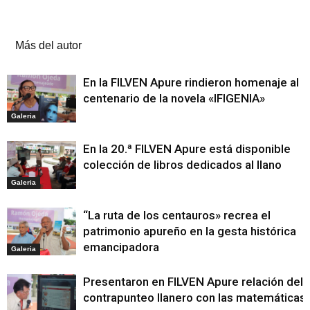
Artículos relacionados
Más del autor
En la FILVEN Apure rindieron homenaje al
centenario de la novela «IFIGENIA»
Galeria
En la 20.ª FILVEN Apure está disponible
colección de libros dedicados al llano
Galeria
“La ruta de los centauros» recrea el
patrimonio apureño en la gesta histórica
emancipadora
Galeria
Presentaron en FILVEN Apure relación del
contrapunteo llanero con las matemáticas