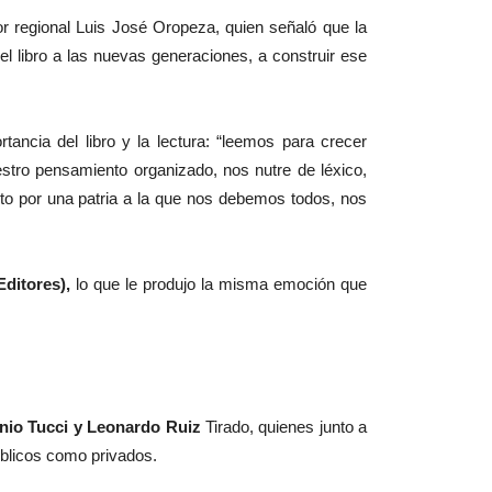
r regional Luis José Oropeza, quien señaló que la
 el libro a las nuevas generaciones, a construir ese
ancia del libro y la lectura: “leemos para crecer
estro pensamiento organizado, nos nutre de léxico,
to por una patria a la que nos debemos todos, nos
ditores),
lo que le produjo la misma emoción que
nio Tucci y Leonardo Ruiz
Tirado, quienes junto a
públicos como privados.