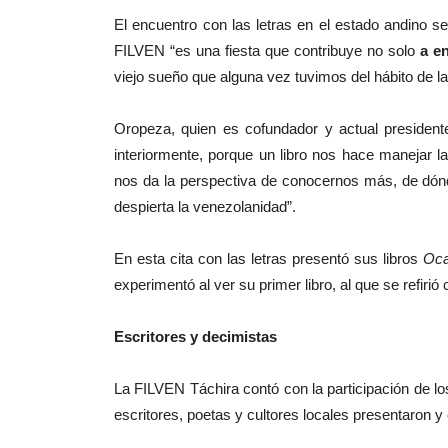
El encuentro con las letras en el estado andino se
FILVEN “es una fiesta que contribuye no solo
a en
viejo sueño que alguna vez tuvimos del hábito de la 
Oropeza, quien es cofundador y actual presidente
interiormente, porque un libro nos hace manejar l
nos da la perspectiva de conocernos más, de dónd
despierta la venezolanidad”.
En esta cita con las letras presentó sus libros
Oca
experimentó al ver su primer libro, al que se refi
Escritores y decimistas
La FILVEN Táchira contó con la participación de lo
escritores, poetas y cultores locales presentaron y 