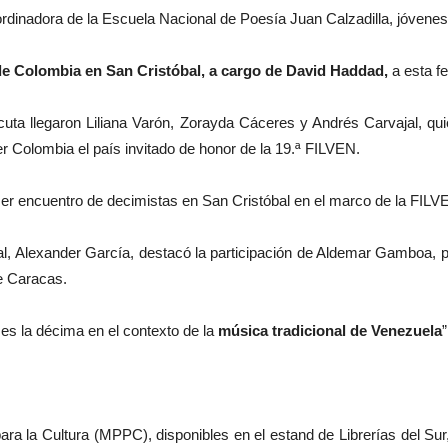
nadora de la Escuela Nacional de Poesía Juan Calzadilla, jóvenes li
 Colombia en San Cristóbal, a cargo de David Haddad,
a esta fe
a llegaron Liliana Varón, Zorayda Cáceres y Andrés Carvajal, qui
ser Colombia el país invitado de honor de la 19.ª FILVEN.
mer encuentro de decimistas en San Cristóbal en el marco de la FILV
tóbal, Alexander García, destacó la participación de Aldemar Gamboa
e Caracas.
s la décima en el contexto de la
música tradicional de Venezuela
”
para la Cultura (MPPC), disponibles en el estand de Librerías del Su