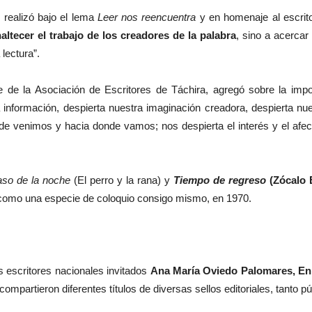
 realizó bajo el lema
Leer nos reencuentra
y en homenaje al escrito
altecer el trabajo de los creadores de la palabra
, sino a acercar
lectura”.
 de la Asociación de Escritores de Táchira, agregó sobre la import
a información, despierta nuestra imaginación creadora, despierta nu
e venimos y hacia donde vamos; nos despierta el interés y el afec
so de la noche
(El perro y la rana) y
Tiempo de regreso
(Zócalo E
rió como una especie de coloquio consigo mismo, en 1970.
s escritores nacionales invitados
Ana María Oviedo Palomares, En
compartieron diferentes títulos de diversas sellos editoriales, tanto 