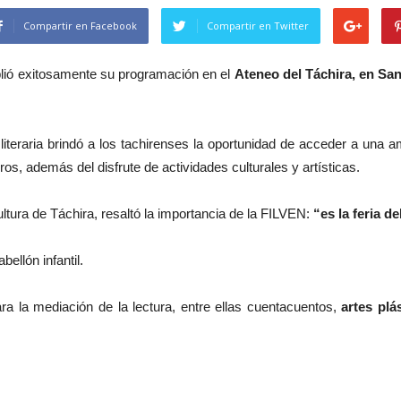
Compartir en Facebook
Compartir en Twitter
lió exitosamente su programación en el
Ateneo del Táchira, en San
literaria brindó a los tachirenses la oportunidad de acceder a una amp
bros, además del disfrute de actividades culturales y artísticas.
ltura de Táchira, resaltó la importancia de la FILVEN:
“es la feria d
ellón infantil.
a la mediación de la lectura, entre ellas cuentacuentos,
artes plá