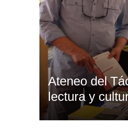
Ateneo del Tác
lectura y cult