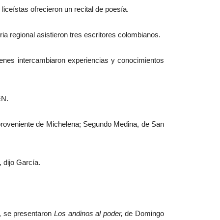
ceístas ofrecieron un recital de poesía.
ria regional asistieron tres escritores colombianos.
enes intercambiaron experiencias y conocimientos
EN.
, proveniente de Michelena; Segundo Medina, de San
, dijo García.
r, se presentaron
Los andinos al poder,
de Domingo