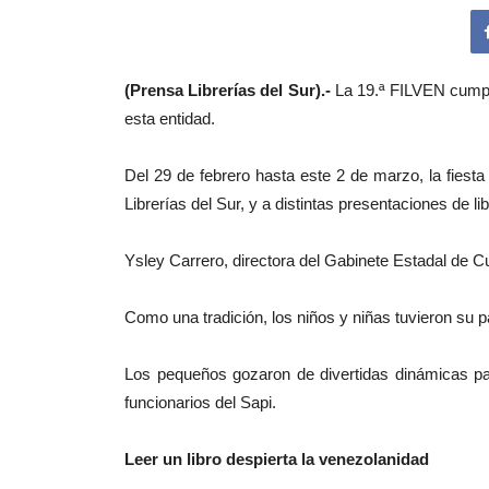
(Prensa Librerías del Sur).-
La 19.ª FILVEN cump
esta entidad.
Del 29 de febrero hasta este 2 de marzo, la fiesta 
Librerías del Sur, y a distintas presentaciones de li
Ysley Carrero, directora del Gabinete Estadal de Cu
Como una tradición, los niños y niñas tuvieron su pab
Los pequeños gozaron de divertidas dinámicas par
funcionarios del Sapi.
Leer un libro despierta la venezolanidad