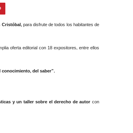
 Cristóbal,
para disfrute de todos los habitantes de
lia oferta editorial con 18 expositores, entre ellos
el conocimiento, del saber”.
sticas y un taller sobre el derecho de autor
con