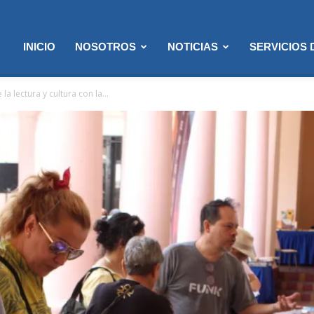
INICIO
NOSOTROS
NOTICIAS
SERVICIOS
a lectura y cultura con la...