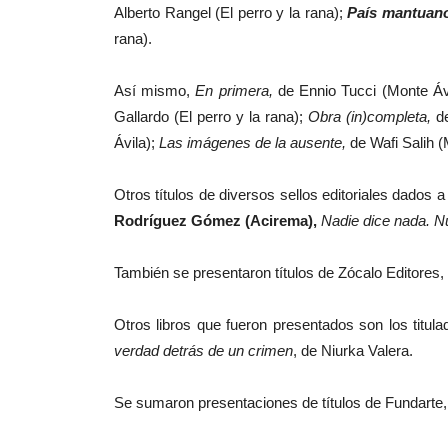
Alberto Rangel (El perro y la rana);
País mantuano.
rana).
Así mismo,
En primera,
de Ennio Tucci (Monte Áv
Gallardo (El perro y la rana);
Obra (in)completa,
de
Ávila);
Las imágenes de la ausente,
de Wafi Salih (
Otros títulos de diversos sellos editoriales dados
Rodríguez Gómez (Acirema),
Nadie dice nada. Nu
También se presentaron títulos de Zócalo Editores, 
Otros libros que fueron presentados son los titul
verdad detrás de un crimen
, de Niurka Valera.
Se sumaron presentaciones de títulos de Fundarte