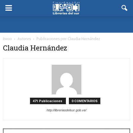
Inicio
Autores
Publicaciones por Claudia Hernández
Claudia Hernández
471 Publicaciones
0 COMENTARIOS
http://libreriasdelsur.gob.ve/