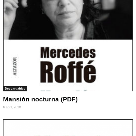
Descargables
Mansión nocturna (PDF)
6 abril, 2020