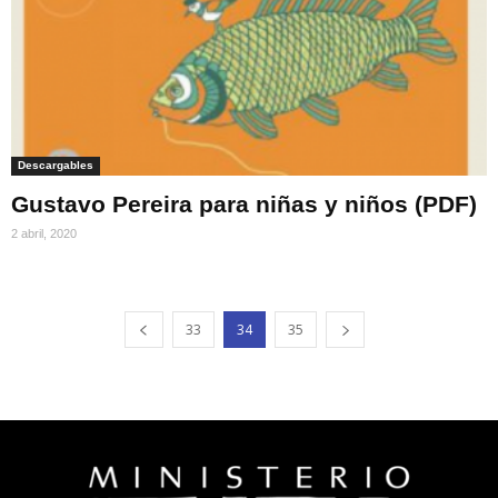
Descargables
Gustavo Pereira para niñas y niños (PDF)
2 abril, 2020
33
34
35