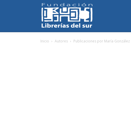
Fundación
Inicio
Autores
Publicaciones por María González
Librerías
del
Sur