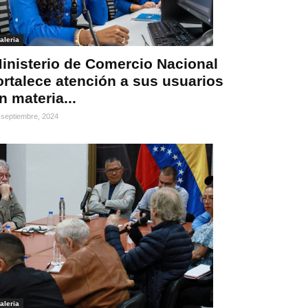
aleria
inisterio de Comercio Nacional
ortalece atención a sus usuarios
n materia...
 septiembre, 2024
aleria