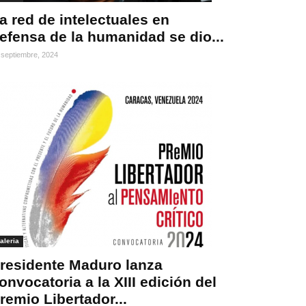
a red de intelectuales en
efensa de la humanidad se dio...
 septiembre, 2024
aleria
residente Maduro lanza
onvocatoria a la XIII edición del
remio Libertador...