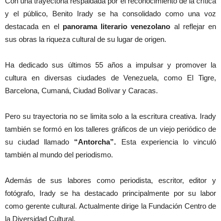
Con una trayectoria respaldada por el reconocimiento de la crítica
y el público, Benito Irady se ha consolidado como una voz
destacada en el
panorama literario venezolano
al reflejar en
sus obras la riqueza cultural de su lugar de origen.
Ha dedicado sus últimos 55 años a impulsar y promover la
cultura en diversas ciudades de Venezuela, como El Tigre,
Barcelona, Cumaná, Ciudad Bolívar y Caracas.
Pero su trayectoria no se limita solo a la escritura creativa. Irady
también se formó en los talleres gráficos de un viejo periódico de
su ciudad llamado
“Antorcha”.
Esta experiencia lo vinculó
también al mundo del periodismo.
Además de sus labores como periodista, escritor, editor y
fotógrafo, Irady se ha destacado principalmente por su labor
como gerente cultural. Actualmente dirige la Fundación Centro de
la Diversidad Cultural.