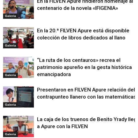
En la FILVEN Apure rindieron homenaje al
centenario de la novela «IFIGENIA»
Galeria
En la 20.ª FILVEN Apure está disponible
colección de libros dedicados al llano
Galeria
“La ruta de los centauros» recrea el
patrimonio apureño en la gesta histórica
emancipadora
Galeria
Presentaron en FILVEN Apure relación del
contrapunteo llanero con las matemáticas
Galeria
La caja de los truenos de Benito Yrady lleg
a Apure con la FILVEN
Galeria