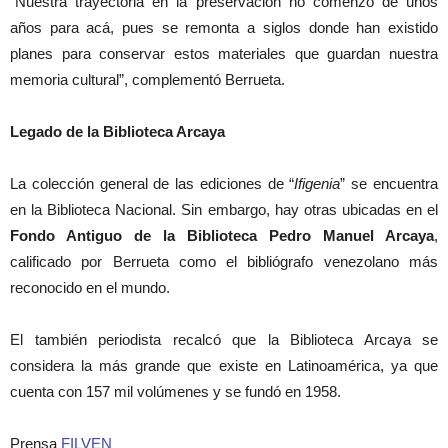
“Nuestra trayectoria en la preservación no comenzó de unos
años para acá, pues se remonta a siglos donde han existido
planes para conservar estos materiales que guardan nuestra
memoria cultural”, complementó Berrueta.
Legado de la Biblioteca Arcaya
La colección general de las ediciones de “
Ifigenia
” se encuentra
en la Biblioteca Nacional. Sin embargo, hay otras ubicadas en el
Fondo Antiguo de la Biblioteca Pedro Manuel Arcaya
,
calificado por Berrueta como el bibliógrafo venezolano más
reconocido en el mundo.
El también periodista recalcó que la Biblioteca Arcaya se
considera la más grande que existe en Latinoamérica, ya que
cuenta con 157 mil volúmenes y se fundó en 1958.
Prensa
FILVEN