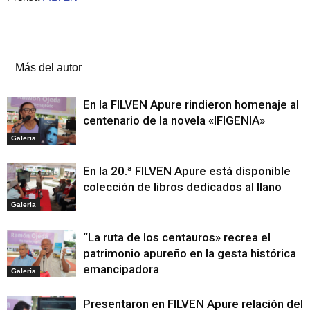
Artículos relacionados
Más del autor
En la FILVEN Apure rindieron homenaje al
centenario de la novela «IFIGENIA»
Galeria
En la 20.ª FILVEN Apure está disponible
colección de libros dedicados al llano
Galeria
“La ruta de los centauros» recrea el
patrimonio apureño en la gesta histórica
emancipadora
Galeria
Presentaron en FILVEN Apure relación del