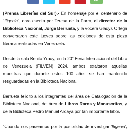
(Prensa Librerías del Sur).-
En homenaje por el centenario de
“
Ifigenia
”, obra escrita por Teresa de la Parra,
el director de la
Biblioteca Nacional, Jorge Berrueta,
y la vocera Gladys Ortega
conversaron este jueves sobre las ediciones de esta pieza
literaria realizadas en Venezuela.
Desde la sala Benito Yrady, en la 20° Feria Internacional del Libro
de Venezuela (FILVEN) 2024, ambos exaltaron aquellas
muestras que durante estos 100 años se han mantenido
resguardadas en la Biblioteca Nacional.
Berrueta felicitó a los integrantes del área de Catalogación de la
Biblioteca Nacional, del área de
Libros Raros y Manuscritos,
y
de la Biblioteca Pedro Manuel Arcaya por tan importante labor.
“Cuando nos paseamos por la posibilidad de investigar ‘
Ifigenia
’,