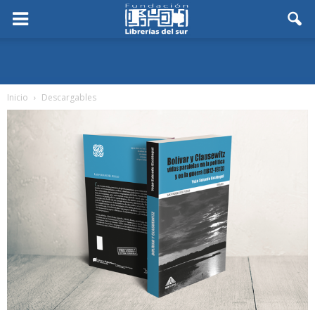
Inicio
Descargables