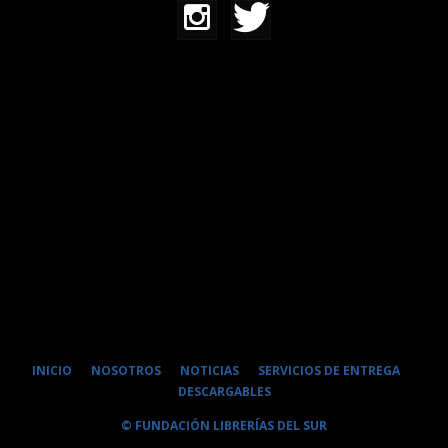
INICIO
NOSOTROS
NOTICIAS
SERVICIOS DE ENTREGA
DESCARGABLES
© FUNDACIÓN LIBRERÍAS DEL SUR