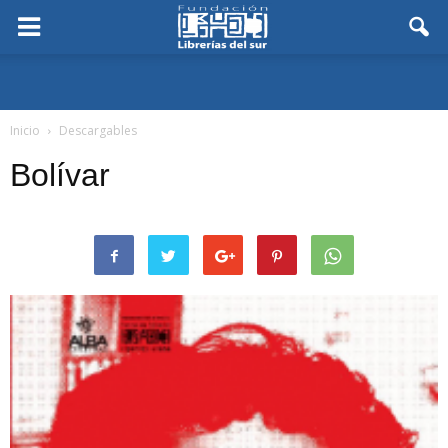
Inicio
Descargables
Bolívar