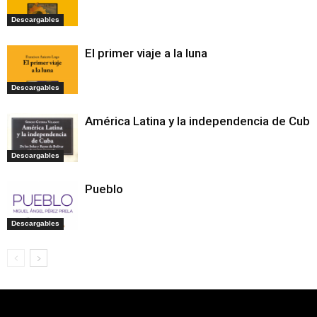
Descargables
El primer viaje a la luna
Descargables
América Latina y la independencia de Cuba
Descargables
Pueblo
Descargables