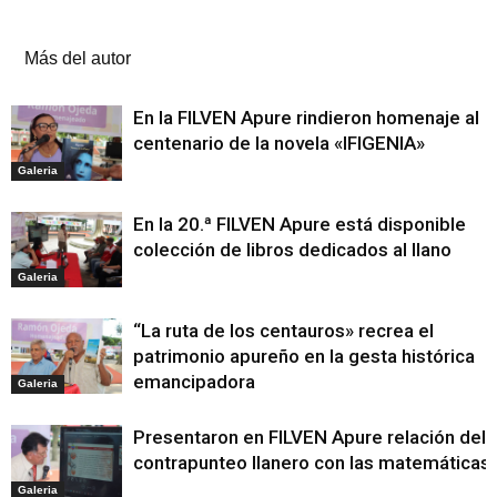
Artículos relacionados
Más del autor
En la FILVEN Apure rindieron homenaje al
centenario de la novela «IFIGENIA»
Galeria
En la 20.ª FILVEN Apure está disponible
colección de libros dedicados al llano
Galeria
“La ruta de los centauros» recrea el
patrimonio apureño en la gesta histórica
emancipadora
Galeria
Presentaron en FILVEN Apure relación del
contrapunteo llanero con las matemáticas
Galeria