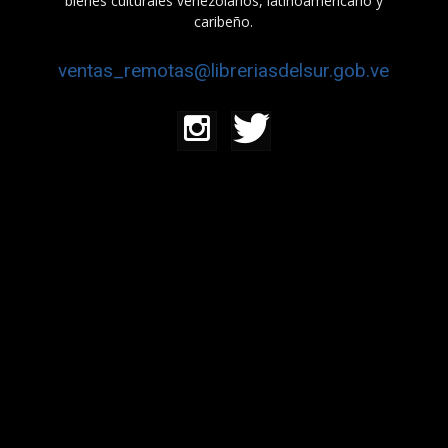
bienes culturales venezolanos, latinoamericano y
caribeño.
ventas_remotas@libreriasdelsur.gob.ve