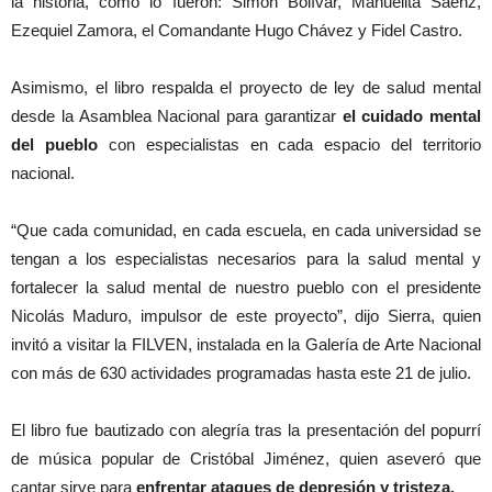
la historia, como lo fueron: Simón Bolívar, Manuelita Sáenz,
Ezequiel Zamora, el Comandante Hugo Chávez y Fidel Castro.
Asimismo, el libro respalda el proyecto de ley de salud mental
desde la Asamblea Nacional para garantizar
el cuidado mental
del pueblo
con especialistas en cada espacio del territorio
nacional.
“Que cada comunidad, en cada escuela, en cada universidad se
tengan a los especialistas necesarios para la salud mental y
fortalecer la salud mental de nuestro pueblo con el presidente
Nicolás Maduro, impulsor de este proyecto”, dijo Sierra, quien
invitó a visitar la FILVEN, instalada en la Galería de Arte Nacional
con más de 630 actividades programadas hasta este 21 de julio.
El libro fue bautizado con alegría tras la presentación del popurrí
de música popular de Cristóbal Jiménez, quien aseveró que
cantar sirve para
enfrentar ataques de depresión y tristeza.