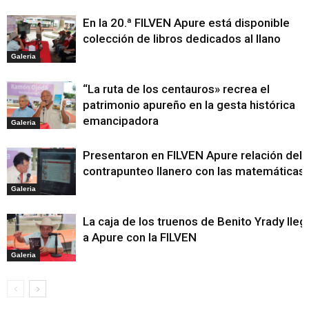
En la 20.ª FILVEN Apure está disponible
colección de libros dedicados al llano
Galeria
“La ruta de los centauros» recrea el
patrimonio apureño en la gesta histórica
emancipadora
Galeria
Presentaron en FILVEN Apure relación del
contrapunteo llanero con las matemáticas
Galeria
La caja de los truenos de Benito Yrady lleg
a Apure con la FILVEN
Galeria