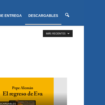
 DE ENTREGA
DESCARGABLES
MÁS RECIENTES
SCARGABLES