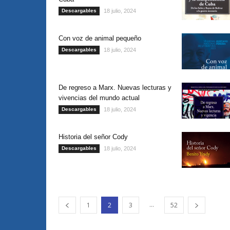
Descargables
18 julio, 2024
Con voz de animal pequeño
Descargables
18 julio, 2024
De regreso a Marx. Nuevas lecturas y
vivencias del mundo actual
Descargables
18 julio, 2024
Historia del señor Cody
Descargables
18 julio, 2024
...
1
2
3
52