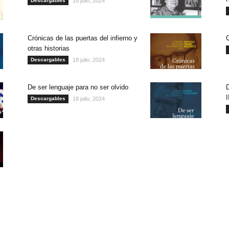
Descargables
18 julio, 2024
Crónicas de las puertas del infierno y
otras historias
Descargables
18 julio, 2024
De ser lenguaje para no ser olvido
D
I
Descargables
18 julio, 2024