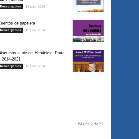
Descargables
18 julio, 2024
Cuentos de papelera
Descargables
18 julio, 2024
iscursos al pie del Hemiciclo. Parte
I 2014-2021
Descargables
18 julio, 2024
Página 2 de 52