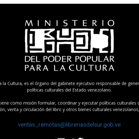
a la Cultura, es el órgano del gabinete ejecutivo responsable de gener
políticas culturales del Estado venezolano.
tiene como misión formular, coordinar y ejecutar políticas culturales
n, venta y circulación del libro y otros bienes culturales venezolanos
ventas_remotas@libreriasdelsur.gob.ve