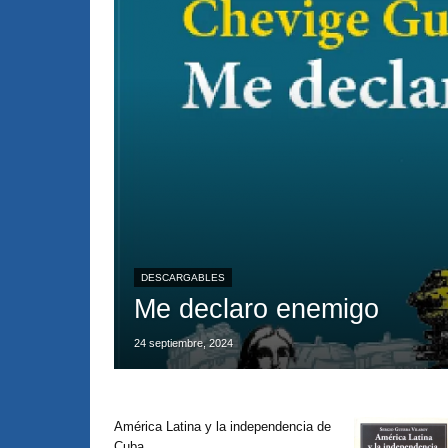
DESCARGABLES
Me declaro enemigo
24 septiembre, 2024
América Latina y la independencia de
Cuba