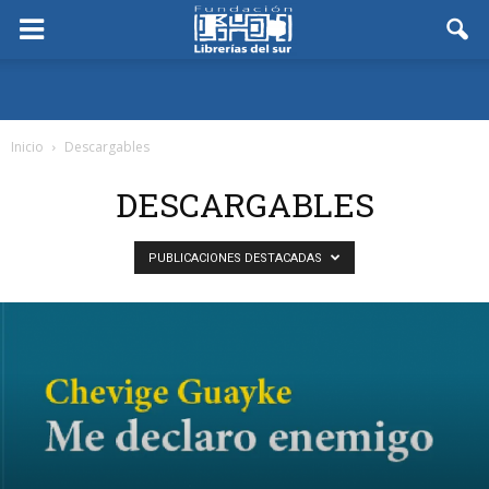
Inicio
Descargables
DESCARGABLES
PUBLICACIONES DESTACADAS