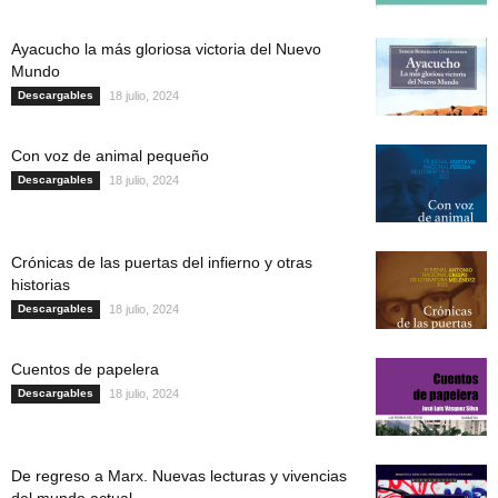
Ayacucho la más gloriosa victoria del Nuevo
Mundo
Descargables
18 julio, 2024
Con voz de animal pequeño
Descargables
18 julio, 2024
Crónicas de las puertas del infierno y otras
historias
Descargables
18 julio, 2024
Cuentos de papelera
Descargables
18 julio, 2024
De regreso a Marx. Nuevas lecturas y vivencias
del mundo actual