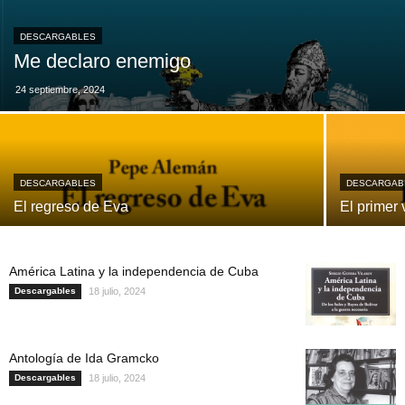
DESCARGABLES
Me declaro enemigo
24 septiembre, 2024
DESCARGABLES
DESCARGAB
El regreso de Eva
El primer 
América Latina y la independencia de Cuba
Descargables
18 julio, 2024
Antología de Ida Gramcko
Descargables
18 julio, 2024