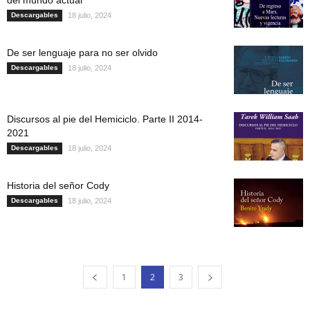
Descargables
18 julio, 2024
De ser lenguaje para no ser olvido
Descargables
18 julio, 2024
Discursos al pie del Hemiciclo. Parte II 2014-
2021
Descargables
18 julio, 2024
Historia del señor Cody
Descargables
18 julio, 2024
1
2
3