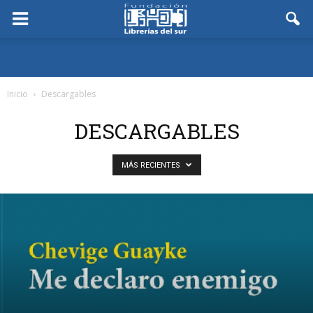
Inicio
Descargables
DESCARGABLES
MÁS RECIENTES