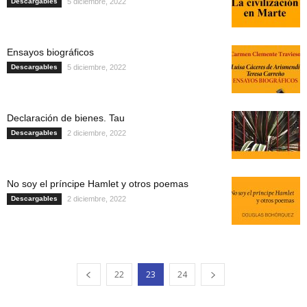
Descargables
5 diciembre, 2022
Ensayos biográficos
Descargables
5 diciembre, 2022
Declaración de bienes. Tau
Descargables
2 diciembre, 2022
No soy el príncipe Hamlet y otros poemas
Descargables
2 diciembre, 2022
22
23
24