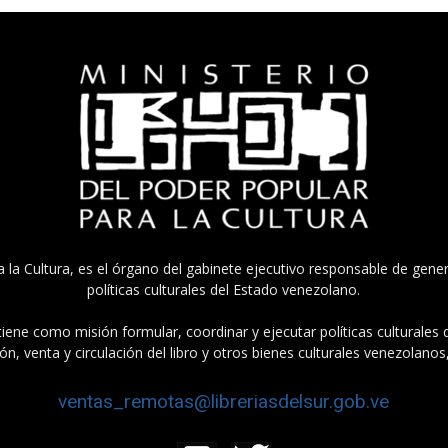
a la Cultura, es el órgano del gabinete ejecutivo responsable de gener
políticas culturales del Estado venezolano.
tiene como misión formular, coordinar y ejecutar políticas culturales
n, venta y circulación del libro y otros bienes culturales venezolanos
ventas_remotas@libreriasdelsur.gob.ve