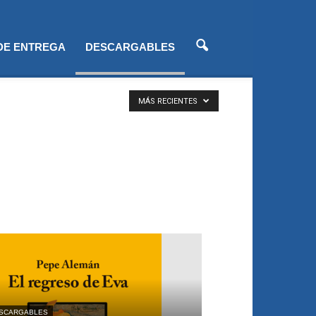
 DE ENTREGA
DESCARGABLES
MÁS RECIENTES
SCARGABLES