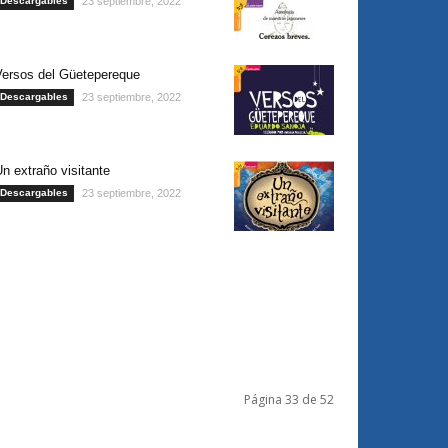
Descargables
23 septiembre, 2022
Versos del Güetepereque
Descargables
23 septiembre, 2022
n extraño visitante
Descargables
23 septiembre, 2022
Página 33 de 52