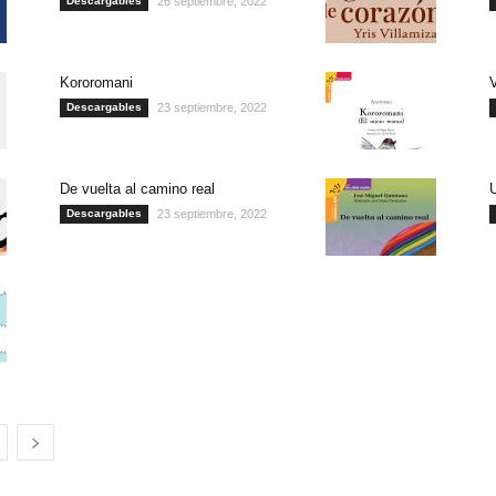
Descargables
26 septiembre, 2022
Kororomani
Descargables
23 septiembre, 2022
De vuelta al camino real
U
Descargables
23 septiembre, 2022