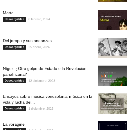
Marta
Descargables
8 febrero, 2024
Del joropo y sus andanzas
Descargables
25 enero, 2024
Níger: ¿Otro golpe de Estado o la Revolución
panafricana?
Descargables
12 diciembre, 2023
Ensayos sobre música venezolana, música en la
vida y lucha del...
Descargables
1 diciembre, 2023
La vorágine