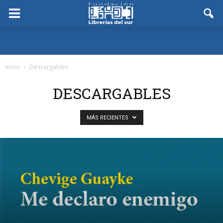
Inicio
Descargables
DESCARGABLES
MÁS RECIENTES