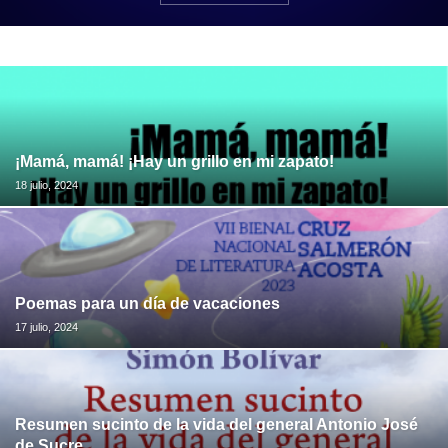
¡Mamá, mamá! ¡Hay un grillo en mi zapato!
18 julio, 2024
Poemas para un día de vacaciones
17 julio, 2024
Resumen sucinto de la vida del general Antonio José
de Sucre