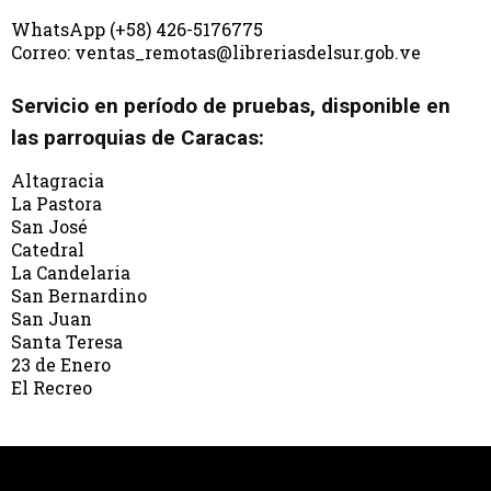
WhatsApp (+58) 426-5176775
Correo: ventas_remotas@libreriasdelsur.gob.ve
Servicio en período de pruebas, disponible en
las parroquias de Caracas:
Altagracia
La Pastora
San José
Catedral
La Candelaria
San Bernardino
San Juan
Santa Teresa
23 de Enero
El Recreo