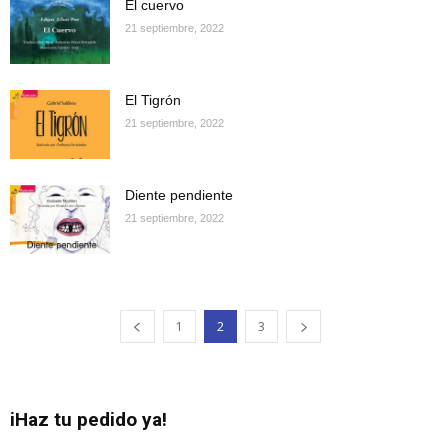
El cuervo
21 septiembre, 2022
El Tigrón
21 septiembre, 2022
Diente pendiente
21 septiembre, 2022
1
2
3
iHaz tu pedido ya!