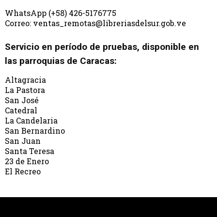
WhatsApp (+58) 426-5176775
Correo: ventas_remotas@libreriasdelsur.gob.ve
Servicio en período de pruebas, disponible en
las parroquias de Caracas:
Altagracia
La Pastora
San José
Catedral
La Candelaria
San Bernardino
San Juan
Santa Teresa
23 de Enero
El Recreo