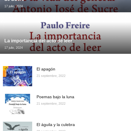
17 julio, 2024
La importancia del acto de leer
17 julio, 2024
El apagón
21 septiembre, 2022
Poemas bajo la luna
21 septiembre, 2022
El águila y la culebra