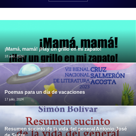
¡Mamá, mamá! ¡Hay un grillo en mi zapato!
18 julio, 2024
Poemas para un día de vacaciones
17 julio, 2024
Resumen sucinto de la vida del general Antonio José
de Sucre