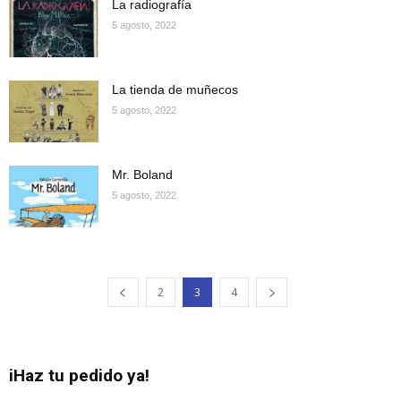
La radiografía
5 agosto, 2022
La tienda de muñecos
5 agosto, 2022
Mr. Boland
5 agosto, 2022
2
3
4
iHaz tu pedido ya!