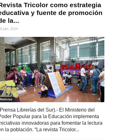
Revista Tricolor como estrategia
educativa y fuente de promoción
de la...
8 julio, 2024
Noticias
(Prensa Librerías del Sur).- El Ministerio del
Poder Popular para la Educación implementa
iniciativas innovadoras para fomentar la lectura
en la población. “La revista Tricolor...