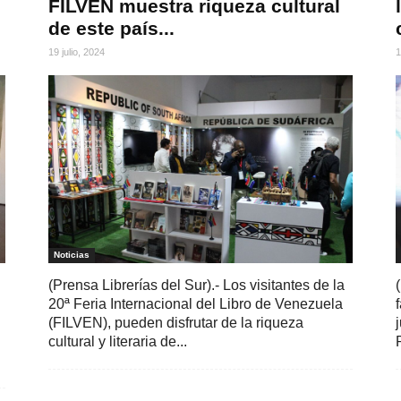
FILVEN muestra riqueza cultural
de este país...
19 julio, 2024
1
Noticias
(Prensa Librerías del Sur).- Los visitantes de la
20ª Feria Internacional del Libro de Venezuela
(FILVEN), pueden disfrutar de la riqueza
cultural y literaria de...