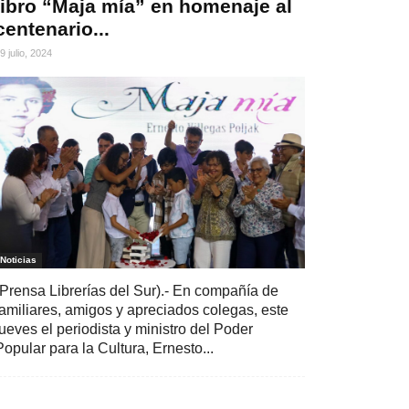
libro “Maja mía” en homenaje al
centenario...
9 julio, 2024
Noticias
(Prensa Librerías del Sur).- En compañía de
familiares, amigos y apreciados colegas, este
jueves el periodista y ministro del Poder
Popular para la Cultura, Ernesto...