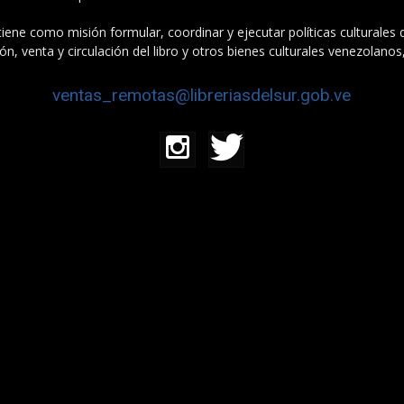
tiene como misión formular, coordinar y ejecutar políticas culturales
n, venta y circulación del libro y otros bienes culturales venezolanos
ventas_remotas@libreriasdelsur.gob.ve