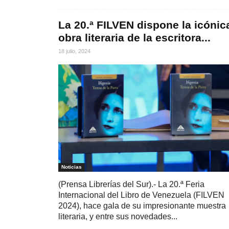
La 20.ª FILVEN dispone la icónic
obra literaria de la escritora...
18 julio, 2024
Noticias
(Prensa Librerías del Sur).- La 20.ª Feria
Internacional del Libro de Venezuela (FILVEN
2024), hace gala de su impresionante muestra
literaria, y entre sus novedades...