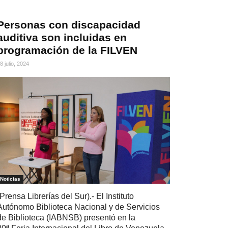
Personas con discapacidad
auditiva son incluidas en
programación de la FILVEN
8 julio, 2024
Noticias
(Prensa Librerías del Sur).- El Instituto
Autónomo Biblioteca Nacional y de Servicios
de Biblioteca (IABNSB) presentó en la