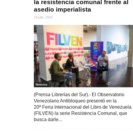
la resistencia comunal frente al
asedio imperialista
19 julio, 2024
Noticias
(Prensa Librerías del Sur).- El Observatorio
Venezolano Antibloqueo presentó en la
20ª Feria Internacional del Libro de Venezuela
(FILVEN) la serie Resistencia Comunal, que
busca darle...