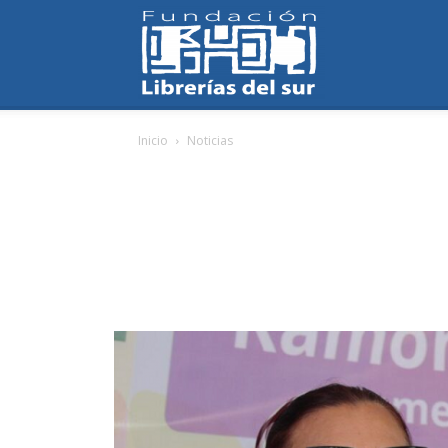
Fundación
Inicio
Noticias
Librerías
del
Sur