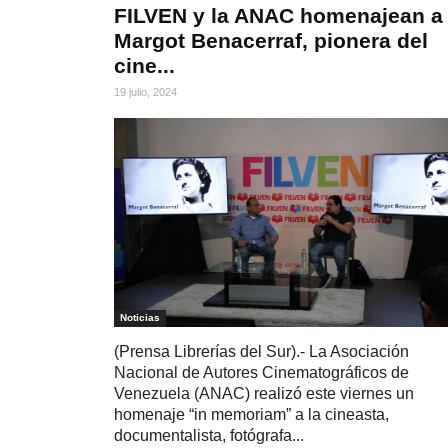
FILVEN y la ANAC homenajean a
Margot Benacerraf, pionera del
cine...
19 julio, 2024
Noticias
(Prensa Librerías del Sur).- La Asociación
Nacional de Autores Cinematográficos de
Venezuela (ANAC) realizó este viernes un
homenaje “in memoriam” a la cineasta,
documentalista, fotógrafa...