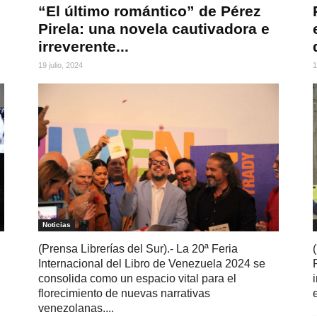
“El último romántico” de Pérez
Pirela: una novela cautivadora e
irreverente...
19 julio, 2024
1
Noticias
(Prensa Librerías del Sur).- La 20ª Feria
Internacional del Libro de Venezuela 2024 se
consolida como un espacio vital para el
florecimiento de nuevas narrativas
venezolanas....