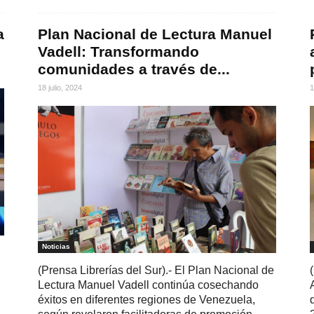
a
Plan Nacional de Lectura Manuel
Vadell: Transformando
comunidades a través de...
18 julio, 2024
1
Noticias
(Prensa Librerías del Sur).- El Plan Nacional de
Lectura Manuel Vadell continúa cosechando
éxitos en diferentes regiones de Venezuela,